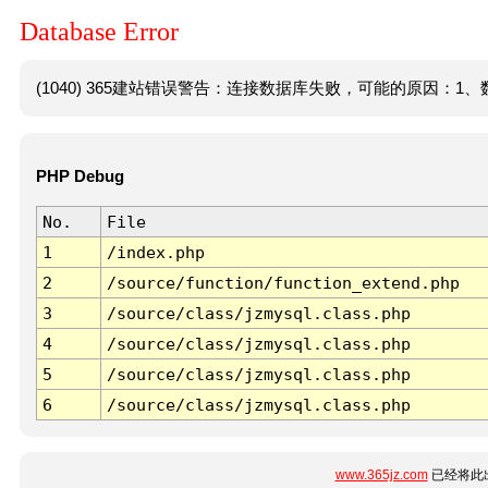
Database Error
(1040) 365建站错误警告：连接数据库失败，可能的原因：1、数
PHP Debug
No.
File
1
/index.php
2
/source/function/function_extend.php
3
/source/class/jzmysql.class.php
4
/source/class/jzmysql.class.php
5
/source/class/jzmysql.class.php
6
/source/class/jzmysql.class.php
www.365jz.com
已经将此