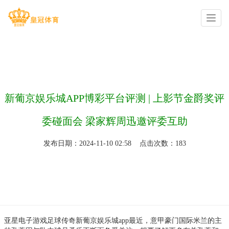
你的位置：
皇冠官网
>
皇冠开户
>
新葡京娱乐城APP博彩平台评测 | 上影节金爵奖评
委碰面会 梁家辉周迅邀评委互助
发布日期：2024-11-10 02:58 点击次数：183
亚星电子游戏足球传奇新葡京娱乐城app最近，意甲豪门国际米兰的主