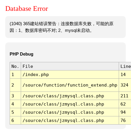
Database Error
(1040) 365建站错误警告：连接数据库失败，可能的原
因：1、数据库密码不对; 2、mysql未启动。
PHP Debug
No.
File
Line
1
/index.php
14
2
/source/function/function_extend.php
324
3
/source/class/jzmysql.class.php
211
4
/source/class/jzmysql.class.php
62
5
/source/class/jzmysql.class.php
94
6
/source/class/jzmysql.class.php
76