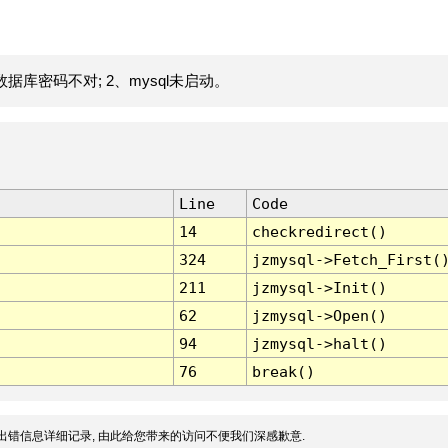
据库密码不对; 2、mysql未启动。
Line
Code
14
checkredirect()
324
jzmysql->Fetch_First(
211
jzmysql->Init()
62
jzmysql->Open()
94
jzmysql->halt()
76
break()
出错信息详细记录, 由此给您带来的访问不便我们深感歉意.