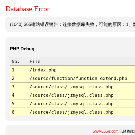
Database Error
(1040) 365建站错误警告：连接数据库失败，可能的原因：1、数
PHP Debug
No.
File
1
/index.php
2
/source/function/function_extend.php
3
/source/class/jzmysql.class.php
4
/source/class/jzmysql.class.php
5
/source/class/jzmysql.class.php
6
/source/class/jzmysql.class.php
www.365jz.com
已经将此