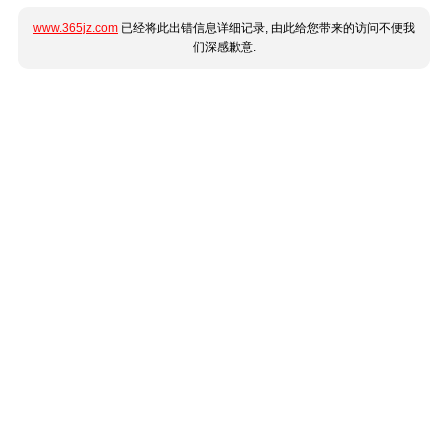
www.365jz.com
已经将此出错信息详细记录, 由此给您带来的访问不便我
们深感歉意.