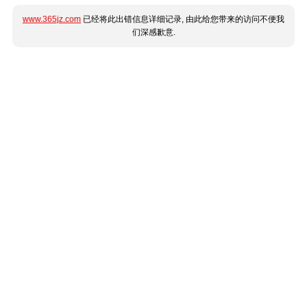
www.365jz.com
已经将此出错信息详细记录, 由此给您带来的访问不便我
们深感歉意.