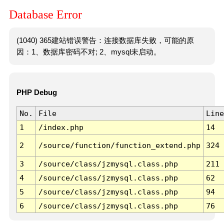
Database Error
(1040) 365建站错误警告：连接数据库失败，可能的原
因：1、数据库密码不对; 2、mysql未启动。
PHP Debug
No.
File
Line
1
/index.php
14
2
/source/function/function_extend.php
324
3
/source/class/jzmysql.class.php
211
4
/source/class/jzmysql.class.php
62
5
/source/class/jzmysql.class.php
94
6
/source/class/jzmysql.class.php
76