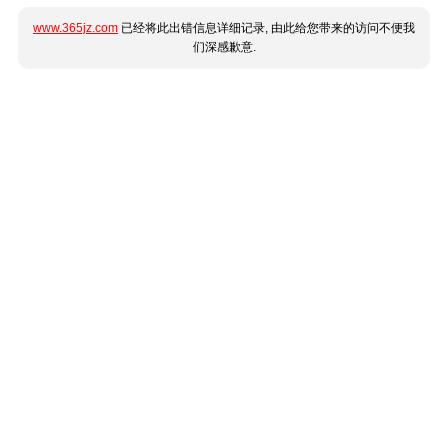
www.365jz.com
已经将此出错信息详细记录, 由此给您带来的访问不便我
们深感歉意.