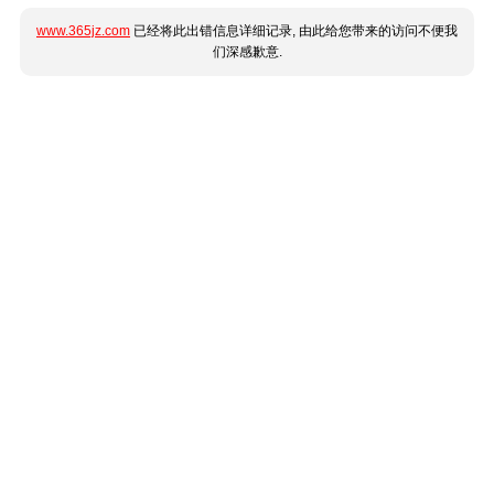
www.365jz.com
已经将此出错信息详细记录, 由此给您带来的访问不便我
们深感歉意.