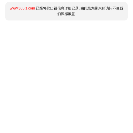
www.365jz.com
已经将此出错信息详细记录, 由此给您带来的访问不便我
们深感歉意.