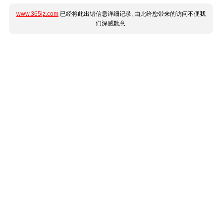
www.365jz.com
已经将此出错信息详细记录, 由此给您带来的访问不便我
们深感歉意.