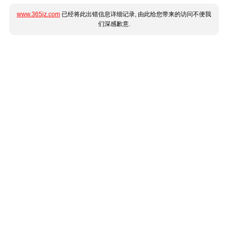
www.365jz.com
已经将此出错信息详细记录, 由此给您带来的访问不便我
们深感歉意.