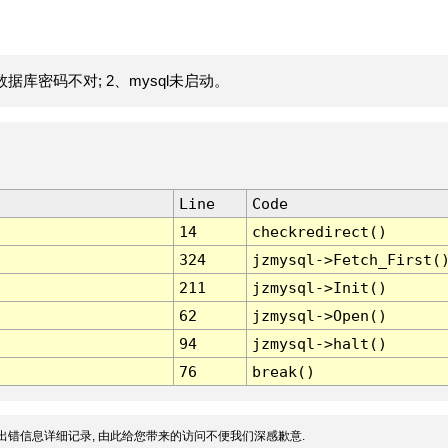
据库密码不对; 2、mysql未启动。
Line
Code
14
checkredirect()
324
jzmysql->Fetch_First(
211
jzmysql->Init()
62
jzmysql->Open()
94
jzmysql->halt()
76
break()
出错信息详细记录, 由此给您带来的访问不便我们深感歉意.