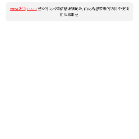
www.365jz.com
已经将此出错信息详细记录, 由此给您带来的访问不便我
们深感歉意.