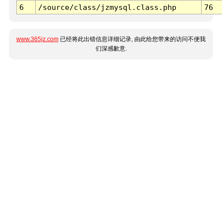
6
/source/class/jzmysql.class.php
76
www.365jz.com
已经将此出错信息详细记录, 由此给您带来的访问不便我
们深感歉意.