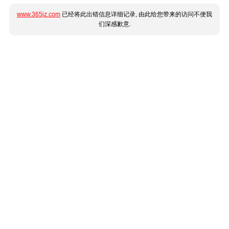
www.365jz.com
已经将此出错信息详细记录, 由此给您带来的访问不便我
们深感歉意.