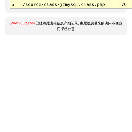
6
/source/class/jzmysql.class.php
76
www.365jz.com
已经将此出错信息详细记录, 由此给您带来的访问不便我
们深感歉意.