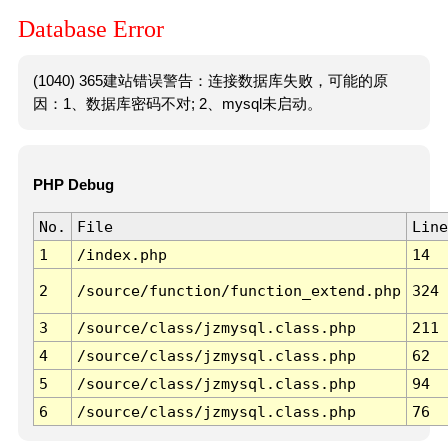
Database Error
(1040) 365建站错误警告：连接数据库失败，可能的原
因：1、数据库密码不对; 2、mysql未启动。
PHP Debug
No.
File
Line
1
/index.php
14
2
/source/function/function_extend.php
324
3
/source/class/jzmysql.class.php
211
4
/source/class/jzmysql.class.php
62
5
/source/class/jzmysql.class.php
94
6
/source/class/jzmysql.class.php
76