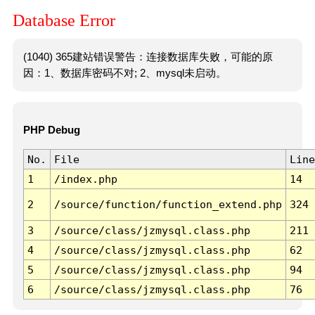
Database Error
(1040) 365建站错误警告：连接数据库失败，可能的原
因：1、数据库密码不对; 2、mysql未启动。
PHP Debug
No.
File
Line
1
/index.php
14
2
/source/function/function_extend.php
324
3
/source/class/jzmysql.class.php
211
4
/source/class/jzmysql.class.php
62
5
/source/class/jzmysql.class.php
94
6
/source/class/jzmysql.class.php
76