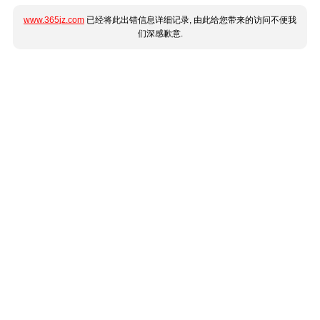
www.365jz.com
已经将此出错信息详细记录, 由此给您带来的访问不便我
们深感歉意.