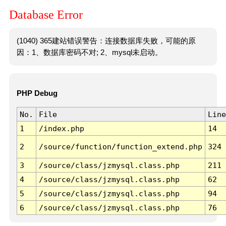
Database Error
(1040) 365建站错误警告：连接数据库失败，可能的原
因：1、数据库密码不对; 2、mysql未启动。
PHP Debug
No.
File
Line
1
/index.php
14
2
/source/function/function_extend.php
324
3
/source/class/jzmysql.class.php
211
4
/source/class/jzmysql.class.php
62
5
/source/class/jzmysql.class.php
94
6
/source/class/jzmysql.class.php
76