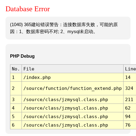
Database Error
(1040) 365建站错误警告：连接数据库失败，可能的原
因：1、数据库密码不对; 2、mysql未启动。
PHP Debug
No.
File
Line
1
/index.php
14
2
/source/function/function_extend.php
324
3
/source/class/jzmysql.class.php
211
4
/source/class/jzmysql.class.php
62
5
/source/class/jzmysql.class.php
94
6
/source/class/jzmysql.class.php
76