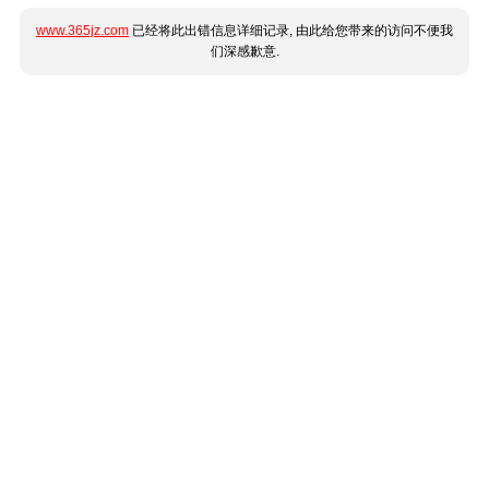
www.365jz.com
已经将此出错信息详细记录, 由此给您带来的访问不便我
们深感歉意.