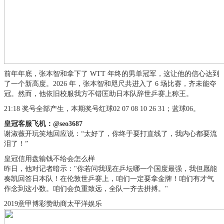
前年年底，张本智和拿下了 WTT 年终的男单冠军，这让他的信心达到
了一个新高度。2026 年，张本智和咫尺共进入了 6 场比赛，齐未能夺
冠。然而，他依旧校服我方不错匡助日本队辞世乒赛上称王。
21:18 奖号全部产生，本期奖号红球02 07 08 10 26 31；蓝球06。
皇冠客服飞机：@seo3687
谢淑薇开玩笑地回应说：“太好了，你终于要打直线了，我内心都要流
泪了！”
皇冠信用盘输钱不给会怎么样
昨日，他对记者暗示："你若问我现在乒坛哪一个国度最强，我但愿能
奏凯回答日本队！在伦敦世乒赛上，咱们一定要拿金牌！咱们有才气
作念到这小数。咱们会负重致远，全队一齐去拼搏。"
2019意甲博彩赞助商
太平洋娱乐