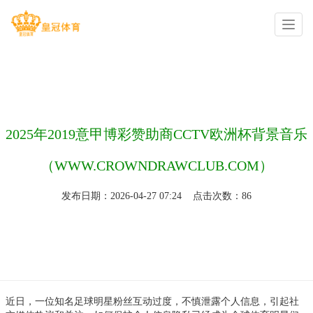
你的位置：
皇冠官网
>
皇冠赔率
>
2025年2019意甲博彩赞助商CCTV欧洲杯背景音乐
（WWW.CROWNDRAWCLUB.COM）
发布日期：2026-04-27 07:24 点击次数：86
近日，一位知名足球明星粉丝互动过度，不慎泄露个人信息，引起社