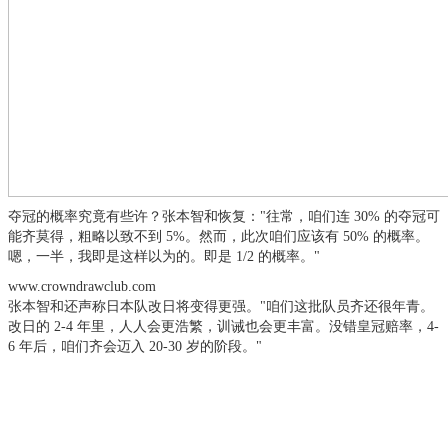
夺冠的概率究竟有些许？张本智和恢复："往常，咱们连 30% 的夺冠可
能齐莫得，粗略以致不到 5%。然而，此次咱们应该有 50% 的概率。
嗯，一半，我即是这样以为的。即是 1/2 的概率。"
www.crowndrawclub.com
张本智和还声称日本队改日将变得更强。"咱们这批队员齐还很年青。
改日的 2-4 年里，人人会更浩繁，训诫也会更丰富。没错皇冠赔率，4-
6 年后，咱们齐会迈入 20-30 岁的阶段。"