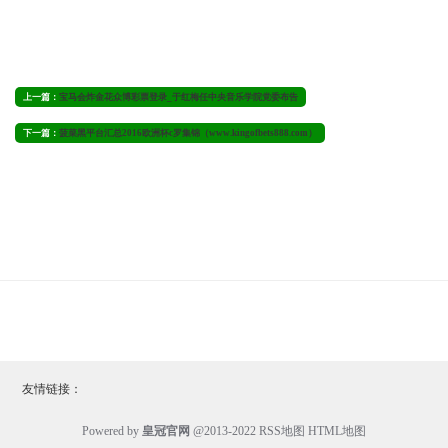
上一篇：
宝马会炸金花众博彩票登录_于红梅任中央音乐学院党委布告
下一篇：
菠菜黑平台汇总2016欧洲杯c罗集锦（www.kingofbets888.com）
友情链接：
Powered by
皇冠官网
@2013-2022
RSS地图
HTML地图