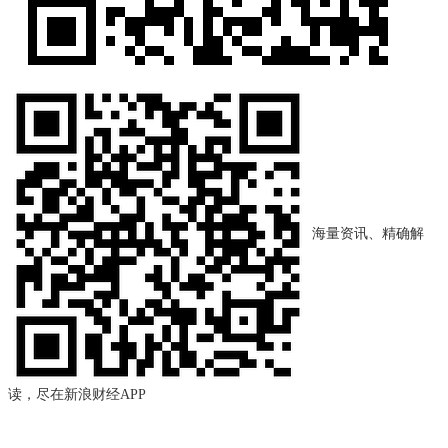
海量资讯、精确解
读，尽在新浪财经APP