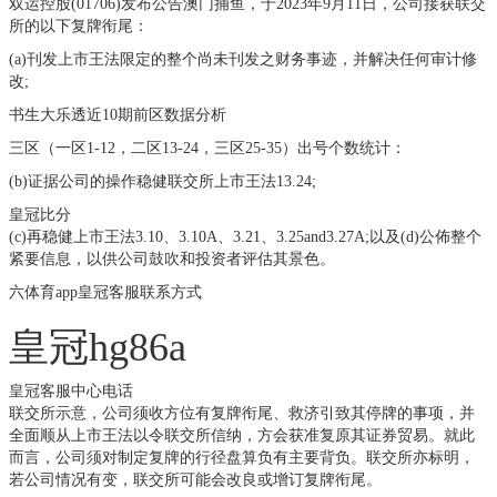
双运控股(01706)发布公告澳门捕鱼，于2023年9月11日，公司接获联交
所的以下复牌衔尾：
(a)刊发上市王法限定的整个尚未刊发之财务事迹，并解决任何审计修
改;
书生大乐透近10期前区数据分析
三区（一区1-12，二区13-24，三区25-35）出号个数统计：
(b)证据公司的操作稳健联交所上市王法13.24;
皇冠比分
(c)再稳健上市王法3.10、3.10A、3.21、3.25and3.27A;以及(d)公佈整个
紧要信息，以供公司鼓吹和投资者评估其景色。
六体育app皇冠客服联系方式
皇冠hg86a
皇冠客服中心电话
联交所示意，公司须收方位有复牌衔尾、救济引致其停牌的事项，并
全面顺从上市王法以令联交所信纳，方会获准复原其证券贸易。就此
而言，公司须对制定复牌的行径盘算负有主要背负。联交所亦标明，
若公司情况有变，联交所可能会改良或增订复牌衔尾。