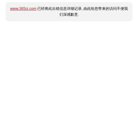
www.365jz.com
已经将此出错信息详细记录, 由此给您带来的访问不便我
们深感歉意.