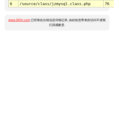
6
/source/class/jzmysql.class.php
76
www.365jz.com
已经将此出错信息详细记录, 由此给您带来的访问不便我
们深感歉意.