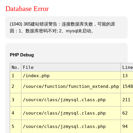
Database Error
(1040) 365建站错误警告：连接数据库失败，可能的原
因：1、数据库密码不对; 2、mysql未启动。
PHP Debug
No.
File
Line
1
/index.php
13
2
/source/function/function_extend.php
1548
3
/source/class/jzmysql.class.php
211
4
/source/class/jzmysql.class.php
62
5
/source/class/jzmysql.class.php
94