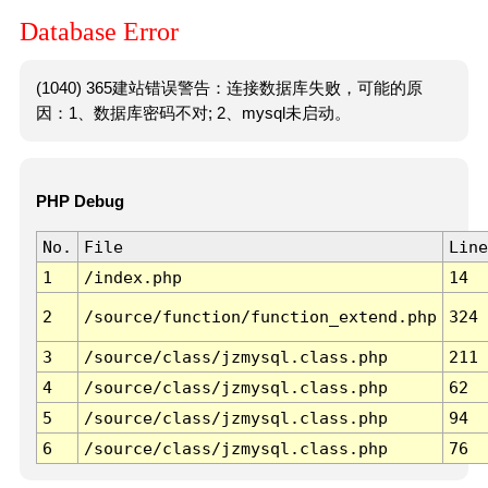
Database Error
(1040) 365建站错误警告：连接数据库失败，可能的原
因：1、数据库密码不对; 2、mysql未启动。
PHP Debug
No.
File
Line
1
/index.php
14
2
/source/function/function_extend.php
324
3
/source/class/jzmysql.class.php
211
4
/source/class/jzmysql.class.php
62
5
/source/class/jzmysql.class.php
94
6
/source/class/jzmysql.class.php
76