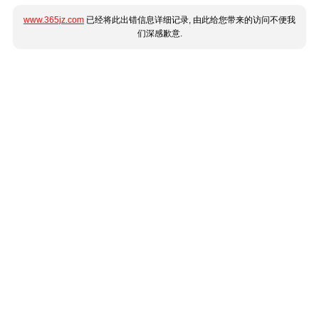
www.365jz.com
已经将此出错信息详细记录, 由此给您带来的访问不便我
们深感歉意.