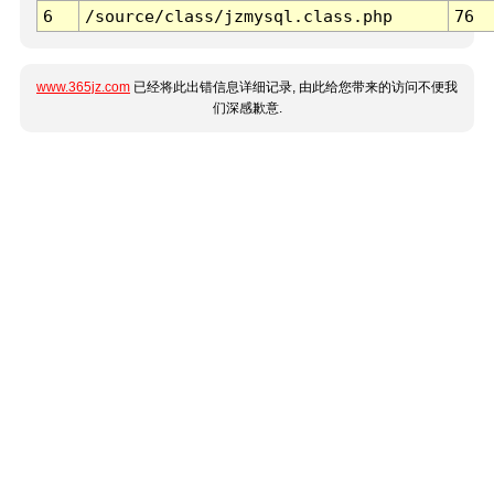
6
/source/class/jzmysql.class.php
76
www.365jz.com
已经将此出错信息详细记录, 由此给您带来的访问不便我
们深感歉意.