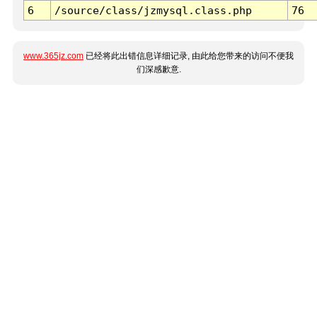
6
/source/class/jzmysql.class.php
76
www.365jz.com
已经将此出错信息详细记录, 由此给您带来的访问不便我
们深感歉意.